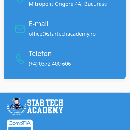
Mitropolit Grigore 4A, Bucuresti
E-mail
office@startechacademy.ro
Telefon
(+4) 0372 400 606