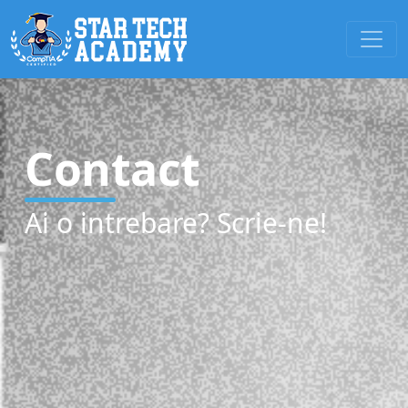
Contact
Ai o intrebare? Scrie-ne!