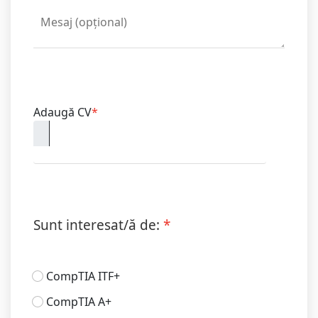
Adaugă CV
*
Sunt interesat/ă de:
*
CompTIA ITF+
CompTIA A+